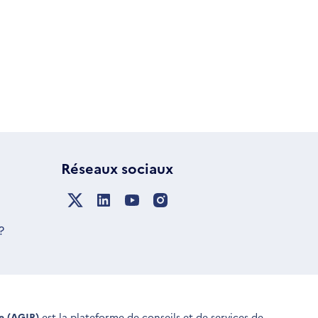
Réseaux sociaux
?
ue (AGIR)
est la plateforme de conseils et de services de