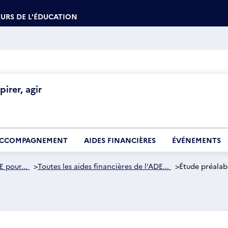
URS DE L'ÉDUCATION
irer, agir
CCOMPAGNEMENT
AIDES FINANCIÈRES
ÉVÉNEMENTS
E pour...
>
Toutes les aides financières de l'ADE...
>
Étude préalabl