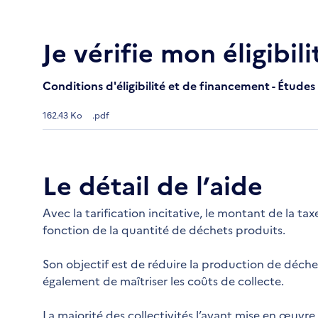
Je vérifie mon éligibili
Conditions d'éligibilité et de financement - Études
162.43 Ko
.pdf
Le détail de l’aide
Avec la tarification incitative, le montant de la 
fonction de la quantité de déchets produits.
Son objectif est de réduire la production de déche
également de maîtriser les coûts de collecte.
La majorité des collectivités l’ayant mise en œuvr