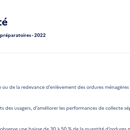
té
 préparatoires - 2022
taxe ou de la redevance d’enlèvement des ordures ménagères 
ts des usagers, d’améliorer les performances de collecte sé
e observe une baisse de 30 à 50 % de la quantité d’ordures