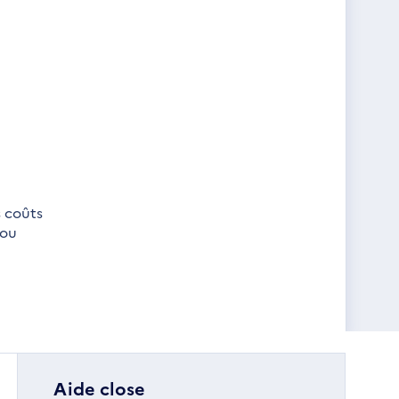
s coûts
 ou
Aide close