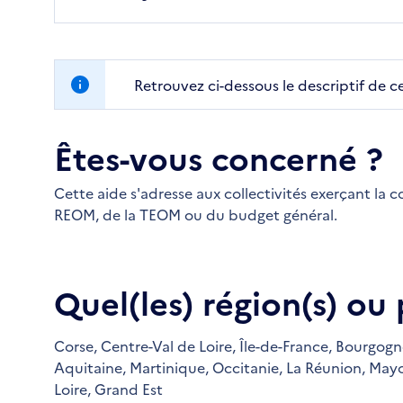
Retrouvez ci-dessous le descriptif de c
Êtes-vous concerné ?
Cette aide s'adresse aux collectivités exerçant la
REOM, de la TEOM ou du budget général.
Quel(les) région(s) ou
Corse,
Centre-Val de Loire,
Île-de-France,
Bourgogn
Aquitaine,
Martinique,
Occitanie,
La Réunion,
Mayo
Loire,
Grand Est