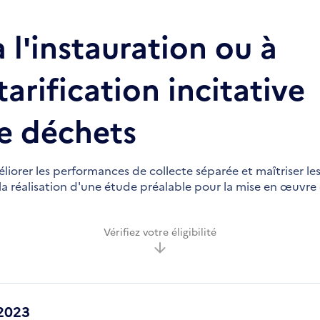
 l'instauration ou à
tarification incitative
de déchets
liorer les performances de collecte séparée et maîtriser le
la réalisation d'une étude préalable pour la mise en œuvre
Vérifiez votre éligibilité
2023