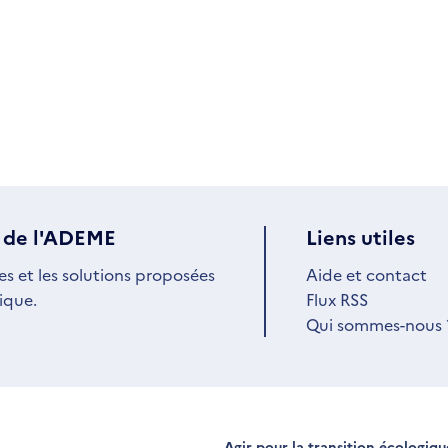
 de l'ADEME
Liens utiles
es et les solutions proposées
Aide et contact
ique.
Flux RSS
Qui sommes-nous 
Agir pour la transition écologiq