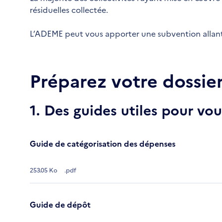
résiduelles collectée.
L’ADEME peut vous apporter une subvention allant
Préparez votre dossie
1. Des guides utiles pour v
Guide de catégorisation des dépenses
253.05 Ko
.pdf
Guide de dépôt