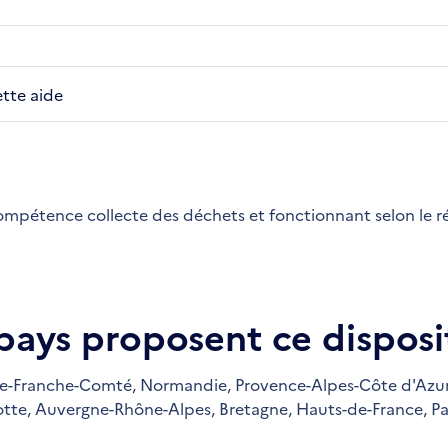
ette aide
 compétence collecte des déchets et fonctionnant selon le r
 pays proposent ce disposit
e-Franche-Comté,
Normandie,
Provence-Alpes-Côte d'Azur
tte,
Auvergne-Rhône-Alpes,
Bretagne,
Hauts-de-France,
Pa