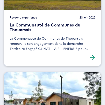
Retour d’expérience
23 juin 2026
La Communauté de Communes du
Thouarsais
La Communauté de Communes du Thouarsais
renouvelle son engagement dans la démarche
Territoire Engagé CLIMAT – AIR – ÉNERGIE pour
renforcer sa politique énergie-climat, son
exemplarité interne et la mobilisation de ses services.