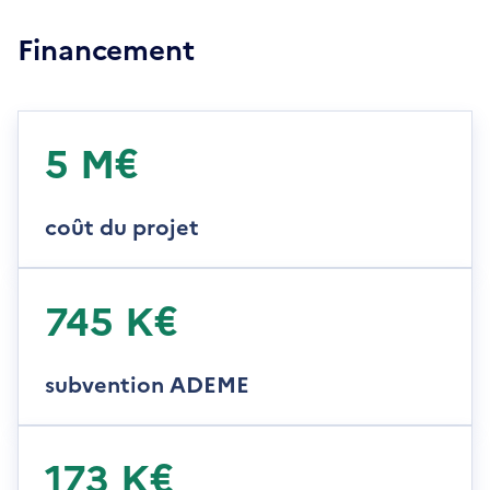
Financement
5 M€
coût du projet
745 K€
subvention ADEME
173 K€