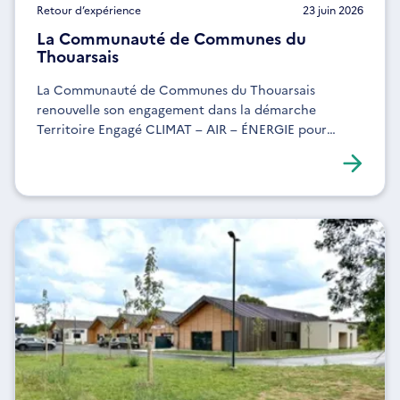
Retour d’expérience
23 juin 2026
La Communauté de Communes du
Thouarsais
La Communauté de Communes du Thouarsais
renouvelle son engagement dans la démarche
Territoire Engagé CLIMAT – AIR – ÉNERGIE pour
renforcer sa politique énergie-climat, son
exemplarité interne et la mobilisation de ses services.