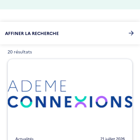
AFFINER LA RECHERCHE
20 résultats
Actualités
21 juillet 2026