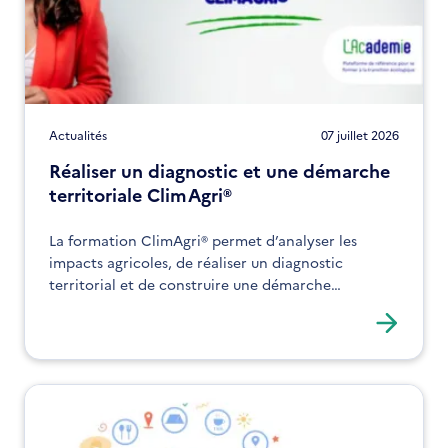
Actualités
07 juillet 2026
Réaliser un diagnostic et une démarche
territoriale ClimAgri®
La formation ClimAgri® permet d’analyser les
impacts agricoles, de réaliser un diagnostic
territorial et de construire une démarche
d’adaptation. Elle s’adresse aux acteurs souhaitant
structurer leurs actions face au changement
climatique.