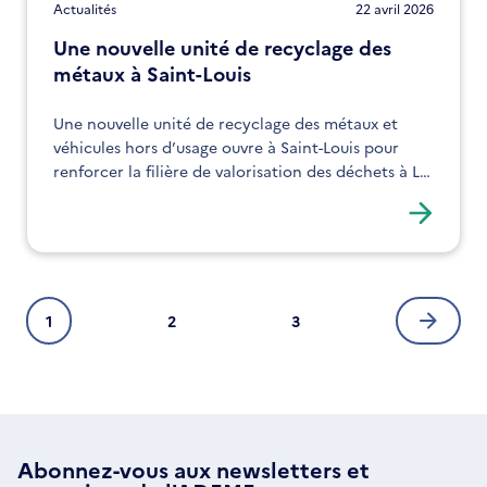
Actualités
22 avril 2026
Une nouvelle unité de recyclage des
métaux à Saint-Louis
Une nouvelle unité de recyclage des métaux et
véhicules hors d’usage ouvre à Saint-Louis pour
renforcer la filière de valorisation des déchets à La
Réunion.
Pagination
1
2
3
Page
Page
Page
Page
courante
suivan
Abonnez-vous aux
newsletters
et