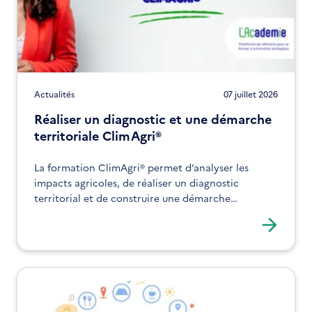
Actualités
07 juillet 2026
Réaliser un diagnostic et une démarche
territoriale ClimAgri®
La formation ClimAgri® permet d’analyser les
impacts agricoles, de réaliser un diagnostic
territorial et de construire une démarche
d’adaptation. Elle s’adresse aux acteurs souhaitant
structurer leurs actions face au changement
climatique.