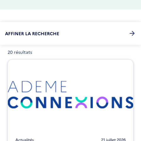
AFFINER LA RECHERCHE
20 résultats
Actualités
21 juillet 2026