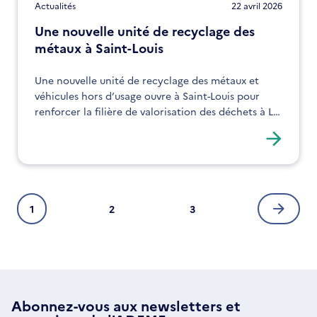
Actualités
22 avril 2026
Une nouvelle unité de recyclage des
métaux à Saint-Louis
Une nouvelle unité de recyclage des métaux et
véhicules hors d’usage ouvre à Saint-Louis pour
renforcer la filière de valorisation des déchets à La
Réunion.
Pagination
1
2
3
Page
Page
Page
Page
courante
suivan
Abonnez-vous aux
newsletters
et