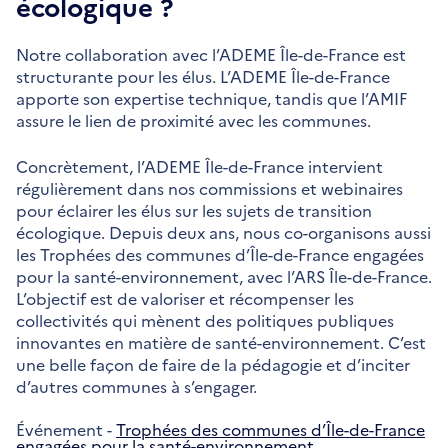
écologique ?
Notre collaboration avec l’ADEME Île-de-France est
structurante pour les élus. L’ADEME Île-de-France
apporte son expertise technique, tandis que l’AMIF
assure le lien de proximité avec les communes.
Concrètement, l’ADEME Île-de-France intervient
régulièrement dans nos commissions et webinaires
pour éclairer les élus sur les sujets de transition
écologique. Depuis deux ans, nous co-organisons aussi
les Trophées des communes d’Île-de-France engagées
pour la santé-environnement, avec l’ARS Île-de-France.
L’objectif est de valoriser et récompenser les
collectivités qui mènent des politiques publiques
innovantes en matière de santé-environnement. C’est
une belle façon de faire de la pédagogie et d’inciter
d’autres communes à s’engager.
Événement -
Trophées des communes d’Île-de-France
engagées pour la santé-environnement