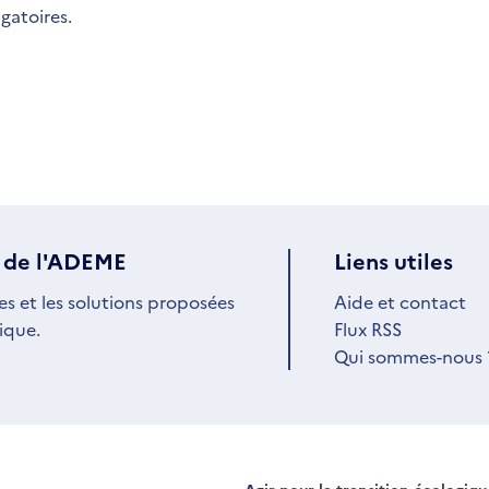
igatoires.
 de l'ADEME
Liens utiles
es et les solutions proposées
Aide et contact
ique.
Flux RSS
Qui sommes-nous 