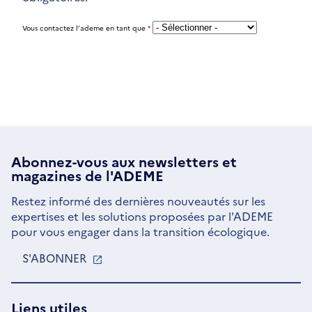
Vous contactez l’ademe en tant que
*
Abonnez-vous aux
newsletters
et
magazines de l'ADEME
Restez informé des dernières nouveautés sur les
expertises et les solutions proposées par l'ADEME
pour vous engager dans la transition écologique.
S'ABONNER
S'OUVRE
DANS
UNE
NOUVELLE
Liens utiles