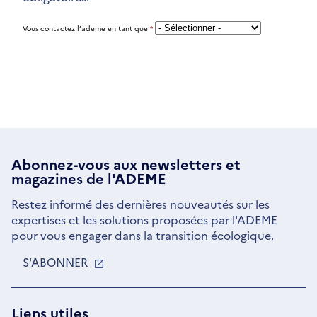
Vous contactez l’ademe en tant que
*
Abonnez-vous aux
newsletters
et
magazines de l'ADEME
Restez informé des dernières nouveautés sur les
expertises et les solutions proposées par l'ADEME
pour vous engager dans la transition écologique.
S'ABONNER
S'OUVRE
DANS
UNE
NOUVELLE
Liens utiles