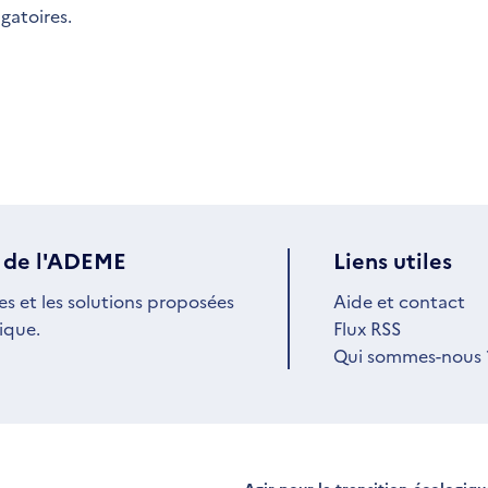
igatoires.
 de l'ADEME
Liens utiles
es et les solutions proposées
Aide et contact
ique.
Flux RSS
Qui sommes-nous 