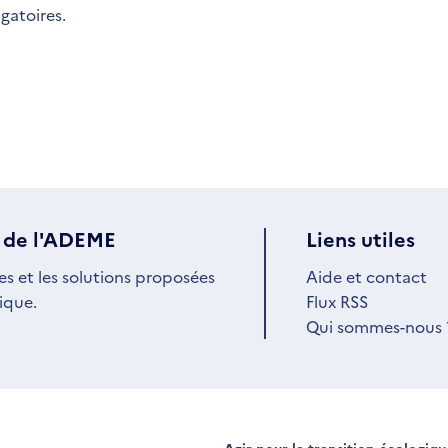
igatoires.
 de l'ADEME
Liens utiles
es et les solutions proposées
Aide et contact
ique.
Flux RSS
Qui sommes-nous 