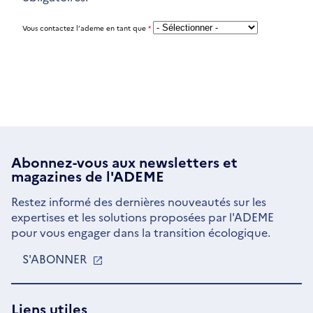
Vous contactez l’ademe en tant que
*
Abonnez-vous aux
newsletters
et
magazines de l'ADEME
Restez informé des dernières nouveautés sur les
expertises et les solutions proposées par l'ADEME
pour vous engager dans la transition écologique.
S'ABONNER
S'OUVRE
DANS
UNE
NOUVELLE
Liens utiles