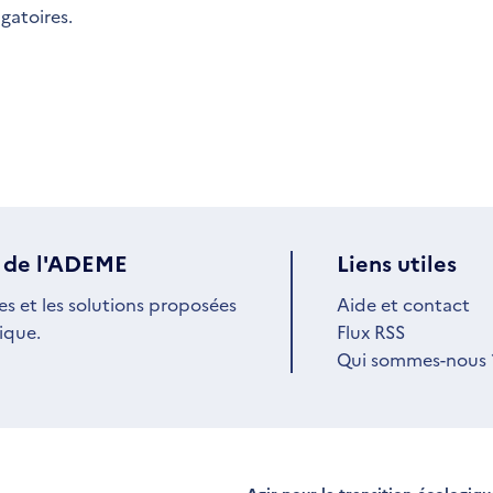
igatoires.
 de l'ADEME
Liens utiles
es et les solutions proposées
Aide et contact
ique.
Flux RSS
Qui sommes-nous 