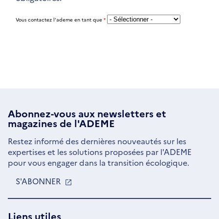
Vous contactez l’ademe en tant que
*
Abonnez-vous aux
newsletters
et
magazines de l'ADEME
Restez informé des dernières nouveautés sur les
expertises et les solutions proposées par l'ADEME
pour vous engager dans la transition écologique.
S'ABONNER
S'OUVRE
DANS
UNE
NOUVELLE
Liens utiles