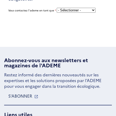
Vous contactez l’ademe en tant que
*
Abonnez-vous aux
newsletters
et
magazines de l'ADEME
Restez informé des dernières nouveautés sur les
expertises et les solutions proposées par l'ADEME
pour vous engager dans la transition écologique.
S'ABONNER
S'OUVRE
DANS
UNE
NOUVELLE
Liens utiles