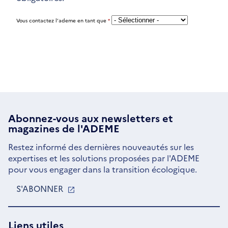
Vous contactez l’ademe en tant que
*
Abonnez-vous aux
newsletters
et
magazines de l'ADEME
Restez informé des dernières nouveautés sur les
expertises et les solutions proposées par l'ADEME
pour vous engager dans la transition écologique.
S'ABONNER
S'OUVRE
DANS
UNE
NOUVELLE
Liens utiles