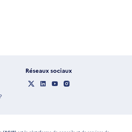
Réseaux sociaux
?