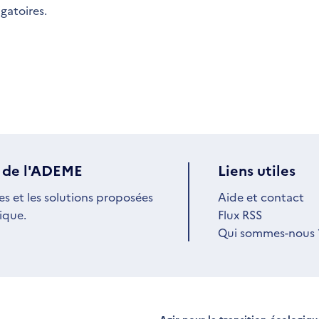
igatoires.
 de l'ADEME
Liens utiles
es et les solutions proposées
Aide et contact
ique.
Flux RSS
Qui sommes-nous 