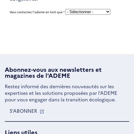
Vous contactez l’ademe en tant que
*
Abonnez-vous aux
newsletters
et
magazines de l'ADEME
Restez informé des dernières nouveautés sur les
expertises et les solutions proposées par l'ADEME
pour vous engager dans la transition écologique.
S'ABONNER
S'OUVRE
DANS
UNE
NOUVELLE
Liens utiles