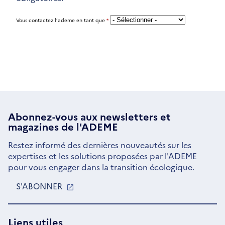
Vous contactez l’ademe en tant que
*
Abonnez-vous aux
newsletters
et
magazines de l'ADEME
Restez informé des dernières nouveautés sur les
expertises et les solutions proposées par l'ADEME
pour vous engager dans la transition écologique.
S'ABONNER
S'OUVRE
DANS
UNE
NOUVELLE
Liens utiles