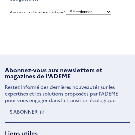
Vous contactez l’ademe en tant que
*
Abonnez-vous aux
newsletters
et
magazines de l'ADEME
Restez informé des dernières nouveautés sur les
expertises et les solutions proposées par l'ADEME
pour vous engager dans la transition écologique.
S'ABONNER
S'OUVRE
DANS
UNE
NOUVELLE
Liens utiles