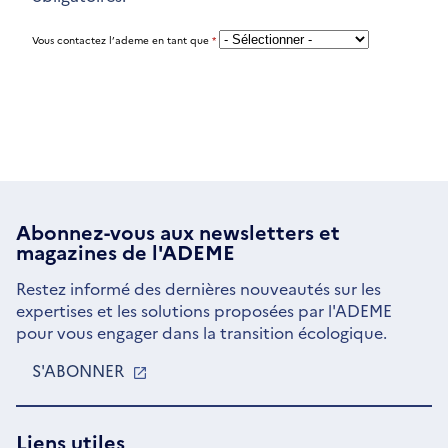
Vous contactez l’ademe en tant que
*
Abonnez-vous aux
newsletters
et
magazines de l'ADEME
Restez informé des dernières nouveautés sur les
expertises et les solutions proposées par l'ADEME
pour vous engager dans la transition écologique.
S'ABONNER
S'OUVRE
DANS
UNE
NOUVELLE
Liens utiles