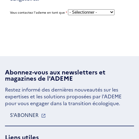
Vous contactez l’ademe en tant que
*
Abonnez-vous aux
newsletters
et
magazines de l'ADEME
Restez informé des dernières nouveautés sur les
expertises et les solutions proposées par l'ADEME
pour vous engager dans la transition écologique.
S'ABONNER
S'OUVRE
DANS
UNE
NOUVELLE
Liens utiles