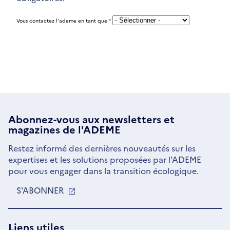
Vous contactez l’ademe en tant que
*
Abonnez-vous aux
newsletters
et
magazines de l'ADEME
Restez informé des dernières nouveautés sur les
expertises et les solutions proposées par l'ADEME
pour vous engager dans la transition écologique.
S'ABONNER
S'OUVRE
DANS
UNE
NOUVELLE
Liens utiles