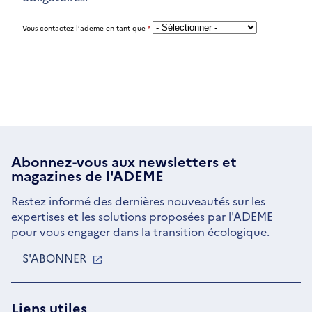
Vous contactez l’ademe en tant que
*
Abonnez-vous aux
newsletters
et
magazines de l'ADEME
Restez informé des dernières nouveautés sur les
expertises et les solutions proposées par l'ADEME
pour vous engager dans la transition écologique.
S'ABONNER
S'OUVRE
DANS
UNE
NOUVELLE
Liens utiles