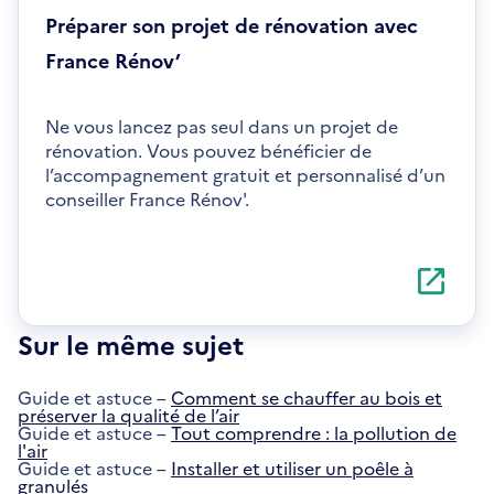
Préparer son projet de rénovation avec
France Rénov’
Ne vous lancez pas seul dans un projet de
rénovation. Vous pouvez bénéficier de
l’accompagnement gratuit et personnalisé d’un
conseiller France Rénov'.
S'ouvre
dans
une
nouvelle
Sur le même sujet
fenêtre
Guide et astuce –
Comment se chauffer au bois et
préserver la qualité de l’air
Guide et astuce –
Tout comprendre : la pollution de
l'air
Guide et astuce –
Installer et utiliser un poêle à
granulés