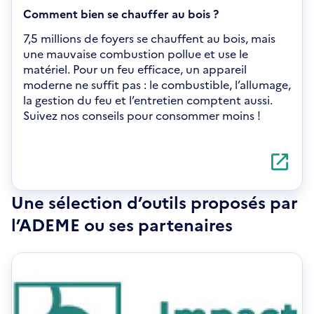
Comment bien se chauffer au bois ?
7,5 millions de foyers se chauffent au bois, mais
une mauvaise combustion pollue et use le
matériel. Pour un feu efficace, un appareil
moderne ne suffit pas : le combustible, l’allumage,
la gestion du feu et l’entretien comptent aussi.
Suivez nos conseils pour consommer moins !
S'ouvre
dans
une
nouvelle
Une sélection d’outils proposés par
fenêtre
l’ADEME ou ses partenaires