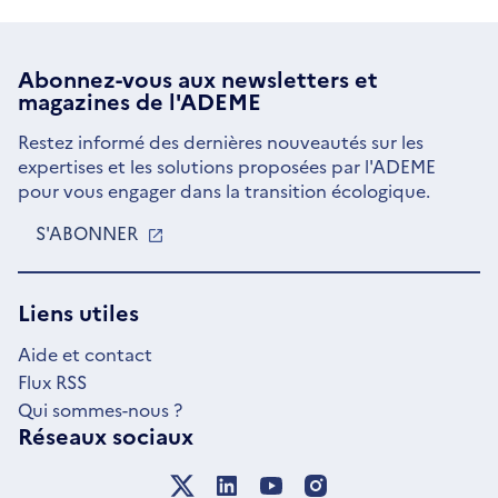
Abonnez-vous aux
newsletters
et
magazines de l'ADEME
Restez informé des dernières nouveautés sur les
expertises et les solutions proposées par l'ADEME
pour vous engager dans la transition écologique.
S'ABONNER
S'OUVRE
DANS
UNE
NOUVELLE
Liens utiles
FENÊTRE
Aide et contact
Flux RSS
Qui sommes-nous ?
Réseaux sociaux