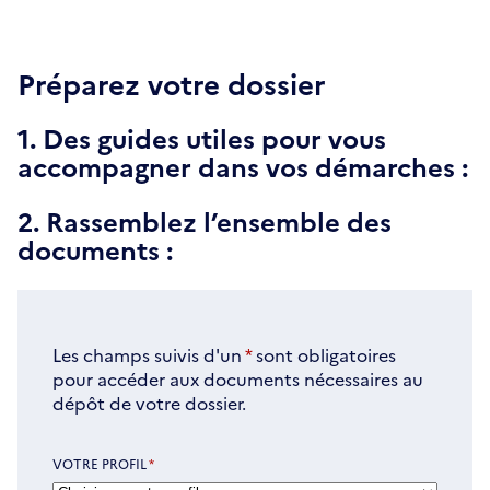
Préparez votre dossier
1. Des guides utiles pour vous
accompagner dans vos démarches :
2. Rassemblez l’ensemble des
documents :
Les champs suivis d'un
*
sont obligatoires
pour accéder aux documents nécessaires au
dépôt de votre dossier.
VOTRE PROFIL
*