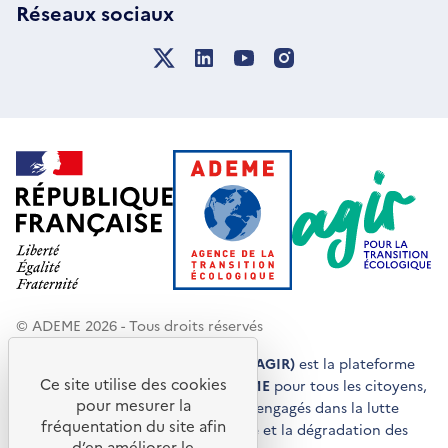
Réseaux sociaux
© ADEME 2026 - Tous droits réservés
Agir pour la transition écologique (AGIR)
est la plateforme
Ce site utilise des cookies
de conseils et de services de l'
ADEME
pour tous les citoyens,
pour mesurer la
acteurs économiques et territoires engagés dans la lutte
fréquentation du site afin
contre le réchauffement climatique et la dégradation des
d’en améliorer le