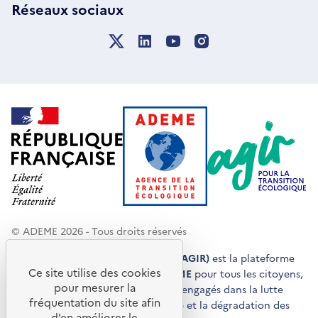
Réseaux sociaux
© ADEME 2026 - Tous droits réservés
Agir pour la transition écologique (AGIR)
est la plateforme
Ce site utilise des cookies
de conseils et de services de l'
ADEME
pour tous les citoyens,
pour mesurer la
acteurs économiques et territoires engagés dans la lutte
fréquentation du site afin
contre le réchauffement climatique et la dégradation des
d’en améliorer le