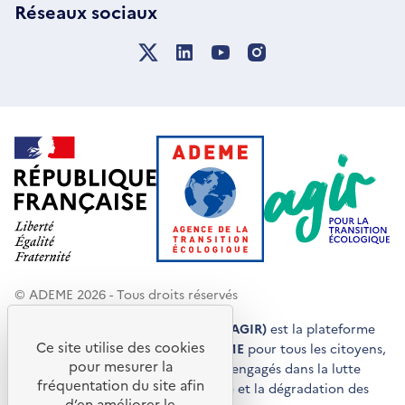
Réseaux sociaux
© ADEME 2026 - Tous droits réservés
Agir pour la transition écologique (AGIR)
est la plateforme
Ce site utilise des cookies
de conseils et de services de l'
ADEME
pour tous les citoyens,
pour mesurer la
acteurs économiques et territoires engagés dans la lutte
fréquentation du site afin
contre le réchauffement climatique et la dégradation des
d’en améliorer le