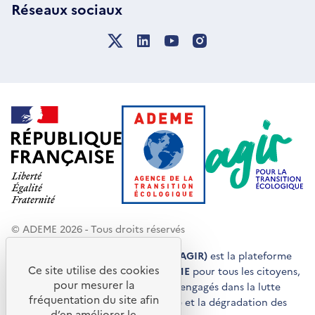
Réseaux sociaux
© ADEME 2026 - Tous droits réservés
Agir pour la transition écologique (AGIR)
est la plateforme
Ce site utilise des cookies
de conseils et de services de l'
ADEME
pour tous les citoyens,
pour mesurer la
acteurs économiques et territoires engagés dans la lutte
fréquentation du site afin
contre le réchauffement climatique et la dégradation des
d’en améliorer le