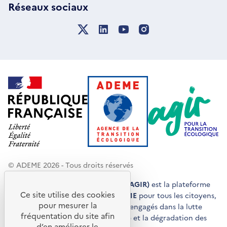
Réseaux sociaux
© ADEME 2026 - Tous droits réservés
Agir pour la transition écologique (AGIR)
est la plateforme
Ce site utilise des cookies
de conseils et de services de l'
ADEME
pour tous les citoyens,
pour mesurer la
acteurs économiques et territoires engagés dans la lutte
fréquentation du site afin
contre le réchauffement climatique et la dégradation des
d’en améliorer le