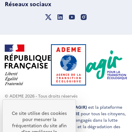
Réseaux sociaux
© ADEME 2026 - Tous droits réservés
Agir pour la transition écologique (AGIR)
est la plateforme
Ce site utilise des cookies
de conseils et de services de l'
ADEME
pour tous les citoyens,
pour mesurer la
acteurs économiques et territoires engagés dans la lutte
fréquentation du site afin
contre le réchauffement climatique et la dégradation des
d’en améliorer le