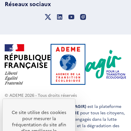
Réseaux sociaux
© ADEME 2026 - Tous droits réservés
Agir pour la transition écologique (AGIR)
est la plateforme
Ce site utilise des cookies
de conseils et de services de l'
ADEME
pour tous les citoyens,
pour mesurer la
acteurs économiques et territoires engagés dans la lutte
fréquentation du site afin
contre le réchauffement climatique et la dégradation des
d’en améliorer le