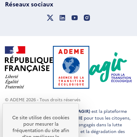
Réseaux sociaux
© ADEME 2026 - Tous droits réservés
Agir pour la transition écologique (AGIR)
est la plateforme
Ce site utilise des cookies
de conseils et de services de l'
ADEME
pour tous les citoyens,
pour mesurer la
acteurs économiques et territoires engagés dans la lutte
fréquentation du site afin
contre le réchauffement climatique et la dégradation des
d’en améliorer le