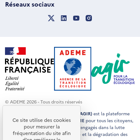
Réseaux sociaux
© ADEME 2026 - Tous droits réservés
Agir pour la transition écologique (AGIR)
est la plateforme
Ce site utilise des cookies
de conseils et de services de l'
ADEME
pour tous les citoyens,
pour mesurer la
acteurs économiques et territoires engagés dans la lutte
fréquentation du site afin
contre le réchauffement climatique et la dégradation des
d’en améliorer le