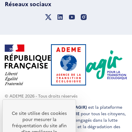
Réseaux sociaux
© ADEME 2026 - Tous droits réservés
Agir pour la transition écologique (AGIR)
est la plateforme
Ce site utilise des cookies
de conseils et de services de l'
ADEME
pour tous les citoyens,
pour mesurer la
acteurs économiques et territoires engagés dans la lutte
fréquentation du site afin
contre le réchauffement climatique et la dégradation des
d’en améliorer le