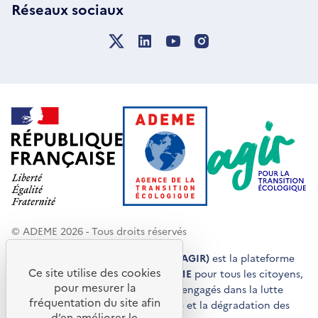
Réseaux sociaux
© ADEME 2026 - Tous droits réservés
Agir pour la transition écologique (AGIR)
est la plateforme
Ce site utilise des cookies
de conseils et de services de l'
ADEME
pour tous les citoyens,
pour mesurer la
acteurs économiques et territoires engagés dans la lutte
fréquentation du site afin
contre le réchauffement climatique et la dégradation des
d’en améliorer le