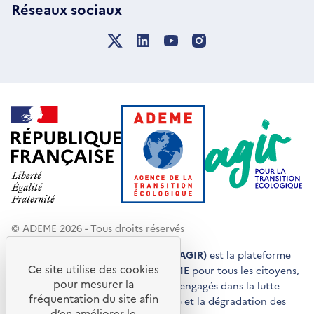
Réseaux sociaux
© ADEME 2026 - Tous droits réservés
Agir pour la transition écologique (AGIR)
est la plateforme
Ce site utilise des cookies
de conseils et de services de l'
ADEME
pour tous les citoyens,
pour mesurer la
acteurs économiques et territoires engagés dans la lutte
fréquentation du site afin
contre le réchauffement climatique et la dégradation des
d’en améliorer le