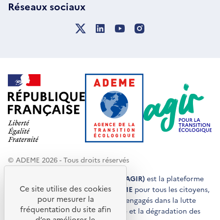
Réseaux sociaux
© ADEME 2026 - Tous droits réservés
Agir pour la transition écologique (AGIR)
est la plateforme
Ce site utilise des cookies
de conseils et de services de l'
ADEME
pour tous les citoyens,
pour mesurer la
acteurs économiques et territoires engagés dans la lutte
fréquentation du site afin
contre le réchauffement climatique et la dégradation des
d’en améliorer le